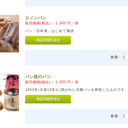
カノンパン
販売価格(税込)：
1,300
円／袋
パン「日本発」はじめて物語
数量：
パン祖のパン
販売価格(税込)：
1,350
円／袋
1842年(天保13年)に焼かれた兵糧パンを再現したものです
数量：