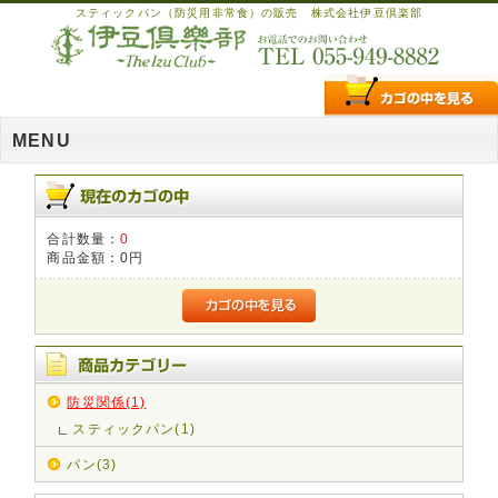
スティックパン（防災用非常食）の販売 株式会社伊豆倶楽部
MENU
合計数量：
0
商品金額：
0円
防災関係(1)
スティックパン(1)
パン(3)